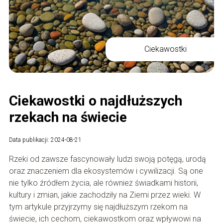
Ciekawostki
Ciekawostki o najdłuższych
rzekach na świecie
Data publikacji: 2024-08-21
Rzeki od zawsze fascynowały ludzi swoją potęgą, urodą
oraz znaczeniem dla ekosystemów i cywilizacji. Są one
nie tylko źródłem życia, ale również świadkami historii,
kultury i zmian, jakie zachodziły na Ziemi przez wieki. W
tym artykule przyjrzymy się najdłuższym rzekom na
świecie, ich cechom, ciekawostkom oraz wpływowi na