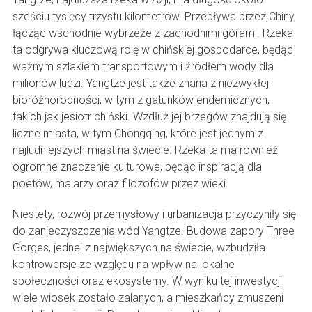
sześciu tysięcy trzystu kilometrów. Przepływa przez Chiny,
łącząc wschodnie wybrzeże z zachodnimi górami. Rzeka
ta odgrywa kluczową rolę w chińskiej gospodarce, będąc
ważnym szlakiem transportowym i źródłem wody dla
milionów ludzi. Yangtze jest także znana z niezwykłej
bioróżnorodności, w tym z gatunków endemicznych,
takich jak jesiotr chiński. Wzdłuż jej brzegów znajdują się
liczne miasta, w tym Chongqing, które jest jednym z
najludniejszych miast na świecie. Rzeka ta ma również
ogromne znaczenie kulturowe, będąc inspiracją dla
poetów, malarzy oraz filozofów przez wieki.
Niestety, rozwój przemysłowy i urbanizacja przyczyniły się
do zanieczyszczenia wód Yangtze. Budowa zapory Three
Gorges, jednej z największych na świecie, wzbudziła
kontrowersje ze względu na wpływ na lokalne
społeczności oraz ekosystemy. W wyniku tej inwestycji
wiele wiosek zostało zalanych, a mieszkańcy zmuszeni