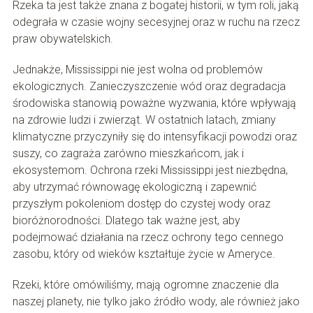
Rzeka ta jest także znana z bogatej historii, w tym roli, jaką
odegrała w czasie wojny secesyjnej oraz w ruchu na rzecz
praw obywatelskich.
Jednakże, Mississippi nie jest wolna od problemów
ekologicznych. Zanieczyszczenie wód oraz degradacja
środowiska stanowią poważne wyzwania, które wpływają
na zdrowie ludzi i zwierząt. W ostatnich latach, zmiany
klimatyczne przyczyniły się do intensyfikacji powodzi oraz
suszy, co zagraża zarówno mieszkańcom, jak i
ekosystemom. Ochrona rzeki Mississippi jest niezbędna,
aby utrzymać równowagę ekologiczną i zapewnić
przyszłym pokoleniom dostęp do czystej wody oraz
bioróżnorodności. Dlatego tak ważne jest, aby
podejmować działania na rzecz ochrony tego cennego
zasobu, który od wieków kształtuje życie w Ameryce.
Rzeki, które omówiliśmy, mają ogromne znaczenie dla
naszej planety, nie tylko jako źródło wody, ale również jako