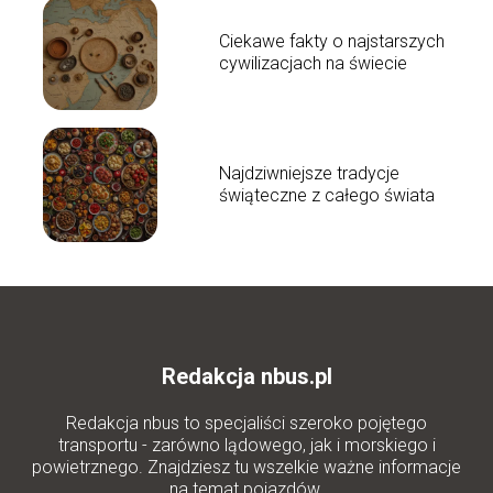
Ciekawe fakty o najstarszych
cywilizacjach na świecie
Najdziwniejsze tradycje
świąteczne z całego świata
Redakcja nbus.pl
Redakcja nbus to specjaliści szeroko pojętego
transportu - zarówno lądowego, jak i morskiego i
powietrznego. Znajdziesz tu wszelkie ważne informacje
na temat pojazdów.