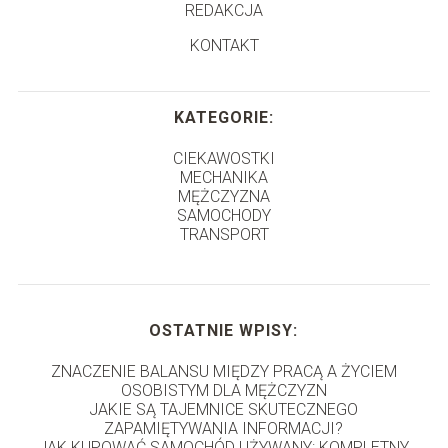
REDAKCJA
KONTAKT
KATEGORIE:
CIEKAWOSTKI
MECHANIKA
MĘŻCZYZNA
SAMOCHODY
TRANSPORT
OSTATNIE WPISY:
ZNACZENIE BALANSU MIĘDZY PRACĄ A ŻYCIEM
OSOBISTYM DLA MĘŻCZYZN
JAKIE SĄ TAJEMNICE SKUTECZNEGO
ZAPAMIĘTYWANIA INFORMACJI?
JAK KUPOWAĆ SAMOCHÓD UŻYWANY: KOMPLETNY